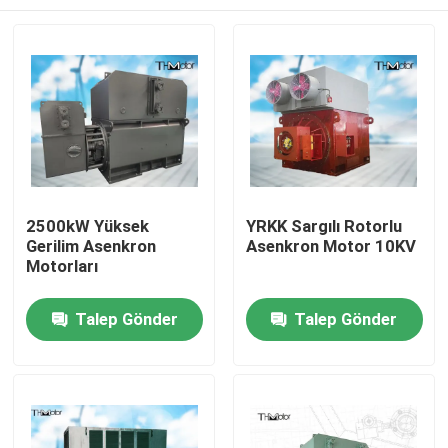
2500kW Yüksek
YRKK Sargılı Rotorlu
Gerilim Asenkron
Asenkron Motor 10KV
Motorları
Ev
Talep Gönder
Talep Gönder
Ürün:% s
Hakkımızda