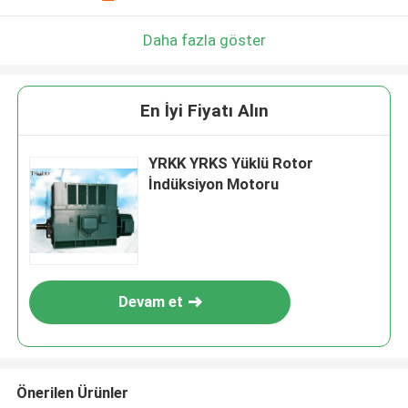
Daha fazla göster
En İyi Fiyatı Alın
YRKK YRKS Yüklü Rotor
İndüksiyon Motoru
Devam et
Önerilen Ürünler