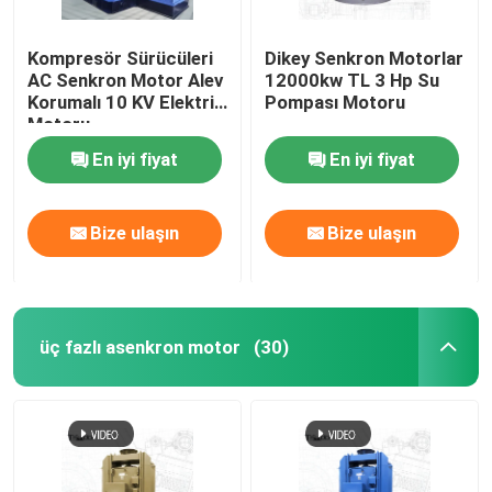
Kompresör Sürücüleri
Dikey Senkron Motorlar
AC Senkron Motor Alev
12000kw TL 3 Hp Su
Korumalı 10 KV Elektrik
Pompası Motoru
Motoru
En iyi fiyat
En iyi fiyat
Bize ulaşın
Bize ulaşın
üç fazlı asenkron motor
(30)