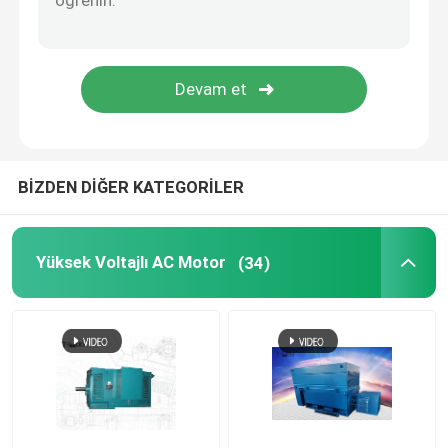
Alev geçirmez elektrikli motor
Yüksek Gerilim DC Motor
Özel Uygulama Motorları
BİZDEN DİĞER KATEGORİLER
Sincap Kafes Motorları
Yüksek Voltajlı AC Motor
(34)