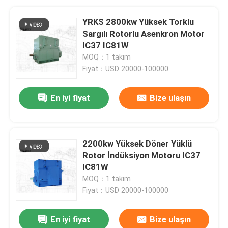
YRKS 2800kw Yüksek Torklu
Sargılı Rotorlu Asenkron Motor
IC37 IC81W
MOQ：1 takım
Fiyat：USD 20000-100000
En iyi fiyat
Bize ulaşın
2200kw Yüksek Döner Yüklü
Rotor İndüksiyon Motoru IC37
IC81W
MOQ：1 takım
Fiyat：USD 20000-100000
En iyi fiyat
Bize ulaşın