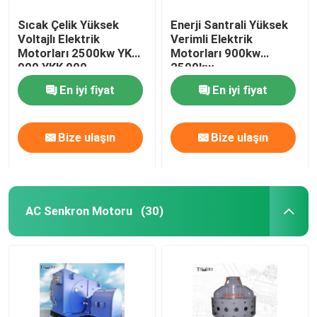
Sıcak Çelik Yüksek
Enerji Santrali Yüksek
Voltajlı Elektrik
Verimli Elektrik
Motorları 2500kw YKS
Motorları 900kw
900 YKK 900
2500kw
En iyi fiyat
En iyi fiyat
Bize ulaşın
Bize ulaşın
AC Senkron Motoru
(30)