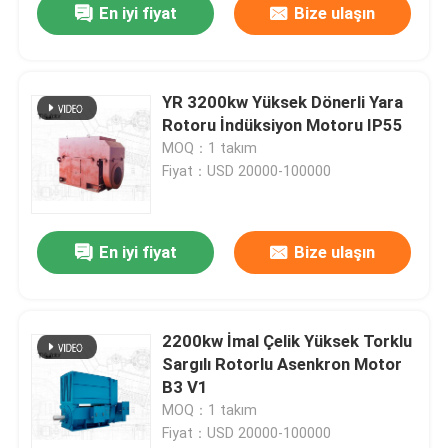
En iyi fiyat
Bize ulaşın
YR 3200kw Yüksek Dönerli Yara
Rotoru İndüksiyon Motoru IP55
MOQ：1 takım
Fiyat：USD 20000-100000
En iyi fiyat
Bize ulaşın
2200kw İmal Çelik Yüksek Torklu
Sargılı Rotorlu Asenkron Motor
B3 V1
MOQ：1 takım
Fiyat：USD 20000-100000