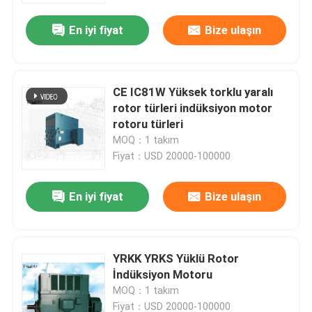
En iyi fiyat
Bize ulaşın
CE IC81W Yüksek torklu yaralı
rotor türleri indüksiyon motor
rotoru türleri
MOQ：1 takım
Fiyat：USD 20000-100000
En iyi fiyat
Bize ulaşın
Ev
YRKK YRKS Yüklü Rotor
Ürün:% s
İndüksiyon Motoru
MOQ：1 takım
Hakkımızda
Fiyat：USD 20000-100000