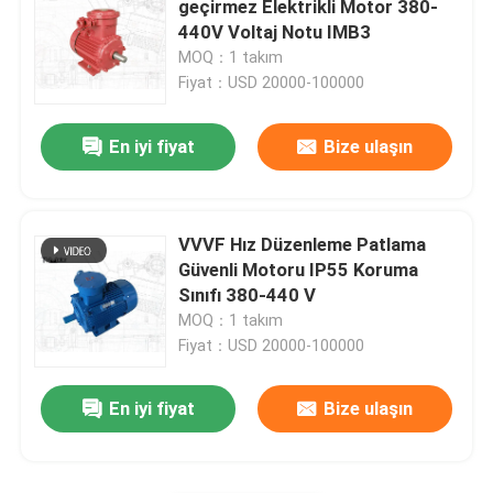
geçirmez Elektrikli Motor 380-
440V Voltaj Notu IMB3
Alev geçirmez elektrikli motor
MOQ：1 takım
Fiyat：USD 20000-100000
Yüksek Gerilim DC Motor
En iyi fiyat
Bize ulaşın
Özel Uygulama Motorları
VVVF Hız Düzenleme Patlama
Sincap Kafes Motorları
Güvenli Motoru IP55 Koruma
Sınıfı 380-440 V
MOQ：1 takım
Fiyat：USD 20000-100000
En iyi fiyat
Bize ulaşın