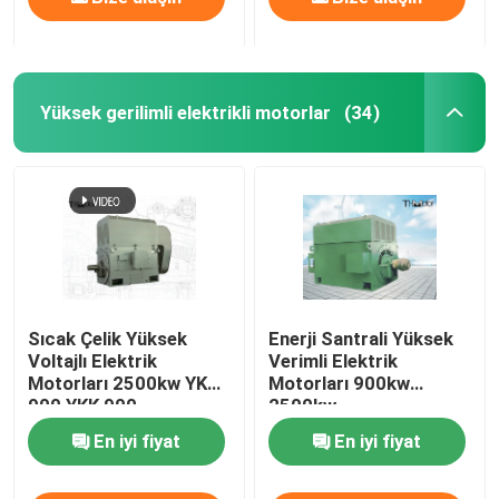
Yüksek gerilimli elektrikli motorlar
(34)
Sıcak Çelik Yüksek
Enerji Santrali Yüksek
Voltajlı Elektrik
Verimli Elektrik
Motorları 2500kw YKS
Motorları 900kw
900 YKK 900
2500kw
En iyi fiyat
En iyi fiyat