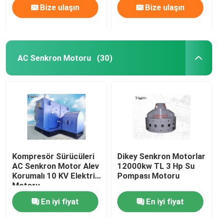
Bize ulaşın
Bize ulaşın
AC Senkron Motoru
(30)
Kompresör Sürücüleri
Dikey Senkron Motorlar
AC Senkron Motor Alev
12000kw TL 3 Hp Su
Korumalı 10 KV Elektrik
Pompası Motoru
Motoru
En iyi fiyat
En iyi fiyat