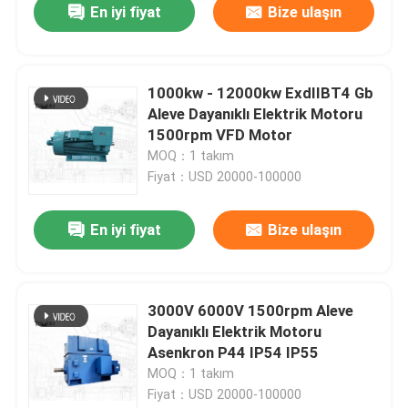
En iyi fiyat
Bize ulaşın
1000kw - 12000kw ExdIIBT4 Gb
Aleve Dayanıklı Elektrik Motoru
1500rpm VFD Motor​
MOQ：1 takım
Fiyat：USD 20000-100000
En iyi fiyat
Bize ulaşın
3000V 6000V 1500rpm Aleve
Dayanıklı Elektrik Motoru
Asenkron P44 IP54 IP55
MOQ：1 takım
Fiyat：USD 20000-100000