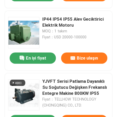
IP44 IP54 IP55 Alev Geciktirici
Elektrik Motoru
MOQ：1 takım
Fiyat：USD 20000-100000
En iyi fiyat
Bize ulaşın
YJVFT Serisi Patlama Dayanıklı
Su Soğutucu Değişken Frekanslı
Entegre Makine 800KW IP55
Fiyat：TELLHOW TECHNOLOGY
(CHONGQING) CO., LTD.