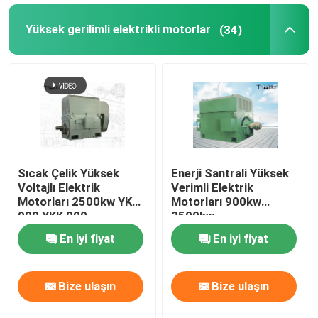
Yüksek gerilimli elektrikli motorlar
(34)
Sıcak Çelik Yüksek
Enerji Santrali Yüksek
Voltajlı Elektrik
Verimli Elektrik
Motorları 2500kw YKS
Motorları 900kw
900 YKK 900
2500kw
En iyi fiyat
En iyi fiyat
Bize ulaşın
Bize ulaşın