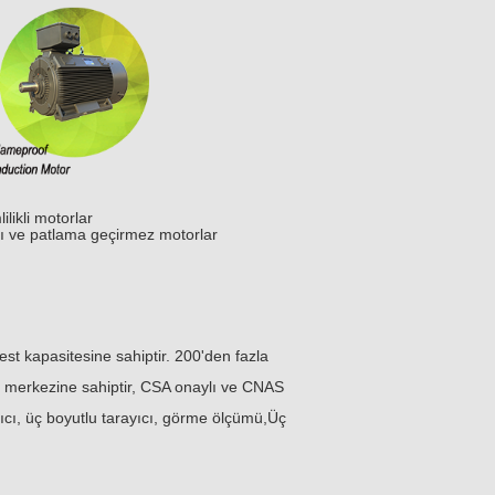
likli motorlar
arı ve patlama geçirmez motorlar
est kapasitesine sahiptir. 200'den fazla
ji merkezine sahiptir, CSA onaylı ve CNAS
zıcı, üç boyutlu tarayıcı, görme ölçümü,Üç