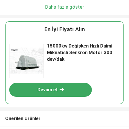
Daha fazla göster
En İyi Fiyatı Alın
15000kw Değişken Hızlı Daimi
Mıknatıslı Senkron Motor 300
dev/dak
Devam et
Önerilen Ürünler