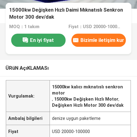
15000kw Değişken Hızlı Daimi Mıknatıslı Senkron
Motor 300 dev/dak
MOQ：1 takım
Fiyat：USD 20000-100000
En iyi fiyat
Bizimle iletişim kur
ÜRüN AçıKLAMASı
15000kw kalıcı mıknatıslı senkron
motor
Vurgulamak:
,
15000kw Değişken Hızlı Motor
,
Değişken Hızlı Motor 300 dev/dak
Ambalaj bilgileri
denize uygun paketleme
Fiyat
USD 20000-100000