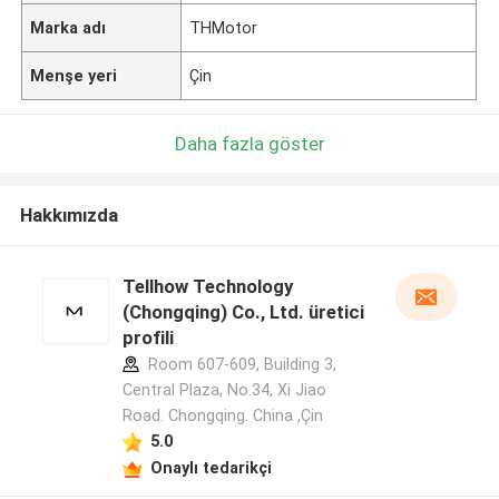
Marka adı
THMotor
Menşe yeri
Çin
Daha fazla göster
Hakkımızda
Tellhow Technology
(Chongqing) Co., Ltd. üretici
profili
Room 607-609, Building 3,
Central Plaza, No.34, Xi Jiao
Road. Chongqing. China ,Çin
5.0
Onaylı tedarikçi