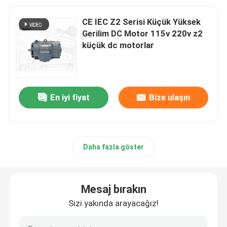
CE IEC Z2 Serisi Küçük Yüksek
Gerilim DC Motor 115v 220v z2
küçük dc motorlar
En iyi fiyat
Bize ulaşın
Daha fazla göster
Mesaj bırakın
Sizi yakında arayacağız!