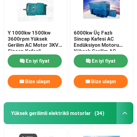
Y 1000kw 1500kw
6000kw Üç Fazlı
3600rpm Yüksek
Sincap Kafesi AC
Gerilim AC Motor 3KV
Endüksiyon Motoru
Sincap Kafesli
Yüksek Gerilim AC
İndüksiyon Makinesi
Motor 6kv 10kv
En iyi fiyat
En iyi fiyat
Bize ulaşın
Bize ulaşın
Yüksek gerilimli elektrikli motorlar
(34)